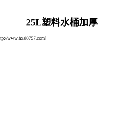
25L塑料水桶加厚
/www.hxsl0757.com]