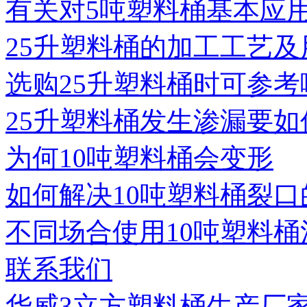
有关对5吨塑料桶基本应
25升塑料桶的加工工艺及
选购25升塑料桶时可参考
25升塑料桶发生渗漏要如
为何10吨塑料桶会变形
如何解决10吨塑料桶裂口
不同场合使用10吨塑料桶
联系我们
华威3立方塑料桶生产厂