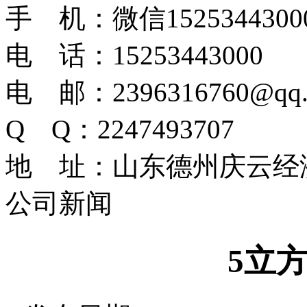
手 机：微信1525344300
电 话：15253443000
电 邮：2396316760@qq.
Q Q：2247493707
地 址：山东德州庆云经
公司新闻
5立