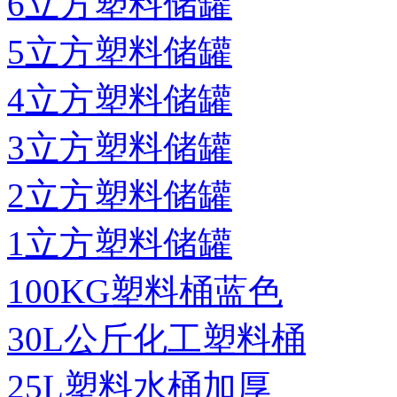
6立方塑料储罐
5立方塑料储罐
4立方塑料储罐
3立方塑料储罐
2立方塑料储罐
1立方塑料储罐
100KG塑料桶蓝色
30L公斤化工塑料桶
25L塑料水桶加厚