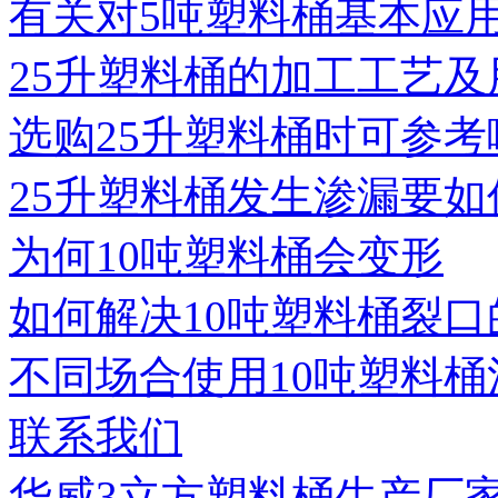
有关对5吨塑料桶基本应
25升塑料桶的加工工艺及
选购25升塑料桶时可参考
25升塑料桶发生渗漏要如
为何10吨塑料桶会变形
如何解决10吨塑料桶裂口
不同场合使用10吨塑料桶
联系我们
华威3立方塑料桶生产厂