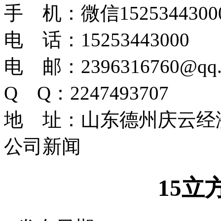
手 机：微信1525344300
电 话：15253443000
电 邮：2396316760@qq.
Q Q：2247493707
地 址：山东德州庆云经
公司新闻
15立