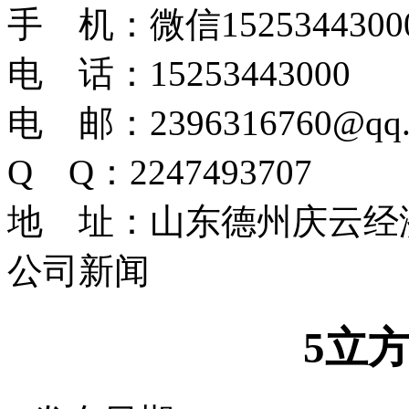
手 机：微信1525344300
电 话：15253443000
电 邮：2396316760@qq.
Q Q：2247493707
地 址：山东德州庆云经
公司新闻
5立