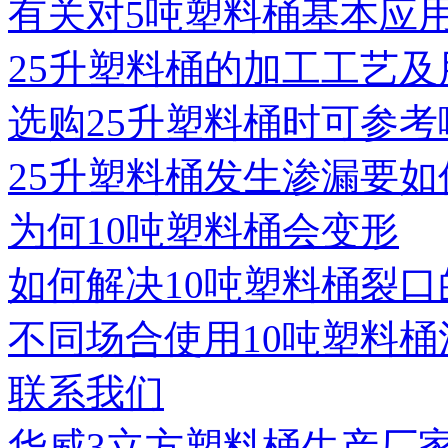
有关对5吨塑料桶基本应
25升塑料桶的加工工艺及
选购25升塑料桶时可参考
25升塑料桶发生渗漏要如
为何10吨塑料桶会变形
如何解决10吨塑料桶裂口
不同场合使用10吨塑料桶
联系我们
华威3立方塑料桶生产厂