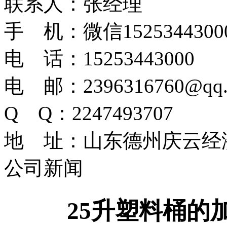
联系人：张经理
手 机：微信1525344300
电 话：15253443000
电 邮：2396316760@qq.
Q Q：2247493707
地 址：山东德州庆云经
公司新闻
25升塑料桶的