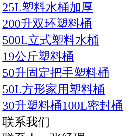
25L塑料水桶加厚
200升双环塑料桶
500L立式塑料水桶
19公斤塑料桶
50升固定把手塑料桶
50L方形家用塑料桶
30升塑料桶100L密封桶
联系我们