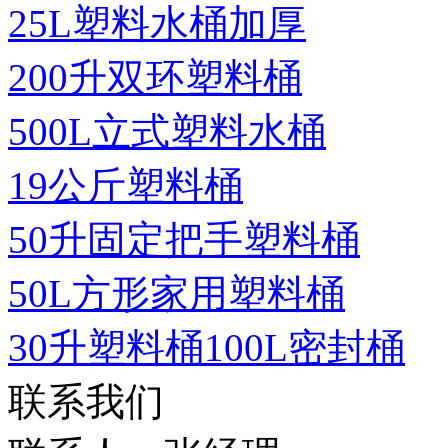
25L塑料水桶加厚
200升双环塑料桶
500L立式塑料水桶
19公斤塑料桶
50升固定把手塑料桶
50L方形家用塑料桶
30升塑料桶100L密封桶
联系我们