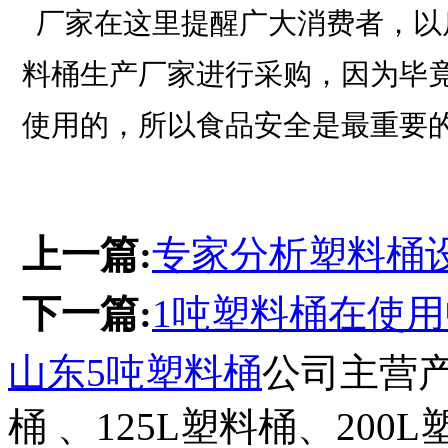
厂家在这里提醒广大消费者，以
料桶生产厂家进行采购，因为毕
使用的，所以食品安全是最重要
上一篇:
专家分析塑料桶
下一篇:
1吨塑料桶在使
山东5吨塑料桶
公司主营产
桶 、125L塑料桶、200