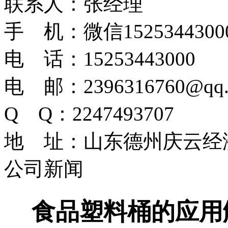
联系人：张经理
手 机：微信1525344300
电 话：15253443000
电 邮：2396316760@qq.
Q Q：2247493707
地 址：山东德州庆云经
公司新闻
食品塑料桶的应用