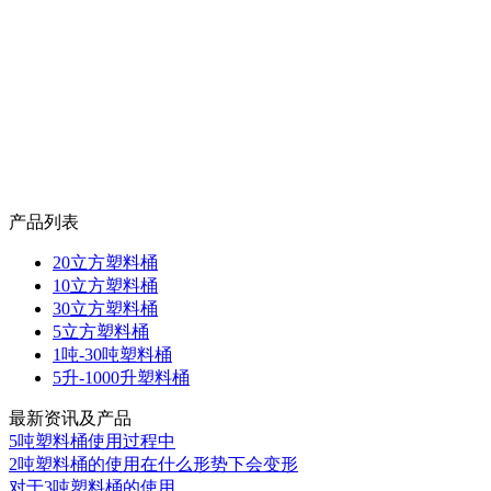
产品列表
20立方塑料桶
10立方塑料桶
30立方塑料桶
5立方塑料桶
1吨-30吨塑料桶
5升-1000升塑料桶
最新资讯及产品
5吨塑料桶使用过程中
2吨塑料桶的使用在什么形势下会变形
对于3吨塑料桶的使用