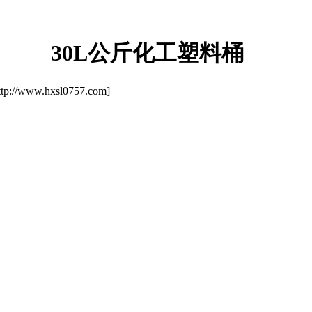
30L公斤化工塑料桶
/www.hxsl0757.com]