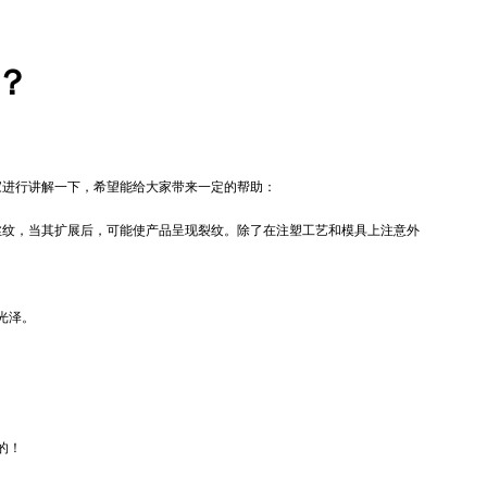
？
家进行讲解一下，希望能给大家带来一定的帮助：
丝纹，当其扩展后，可能使产品呈现裂纹。除了在注塑工艺和模具上注意外
光泽。
的！