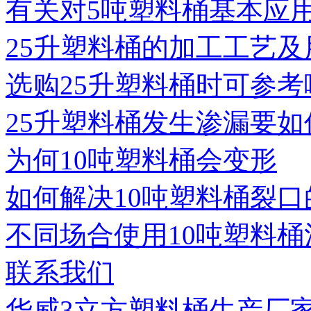
有关对5吨塑料桶基本应
25升塑料桶的加工工艺及
选购25升塑料桶时可参考
25升塑料桶发生渗漏要如
为何10吨塑料桶会变形
如何解决10吨塑料桶裂口
不同场合使用10吨塑料桶
联系我们
华威3立方塑料桶生产厂