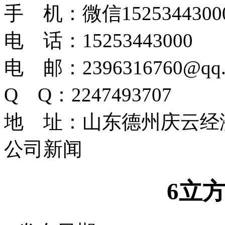
手 机：微信1525344300
电 话：15253443000
电 邮：2396316760@qq.
Q Q：2247493707
地 址：山东德州庆云经
公司新闻
6立