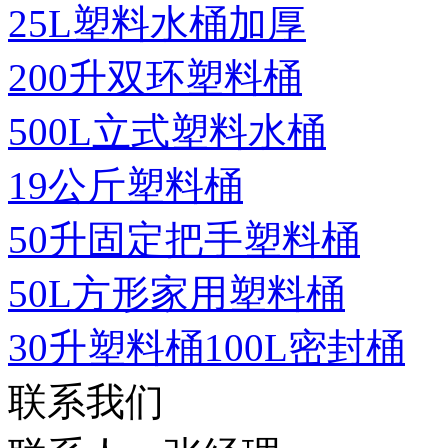
25L塑料水桶加厚
200升双环塑料桶
500L立式塑料水桶
19公斤塑料桶
50升固定把手塑料桶
50L方形家用塑料桶
30升塑料桶100L密封桶
联系我们