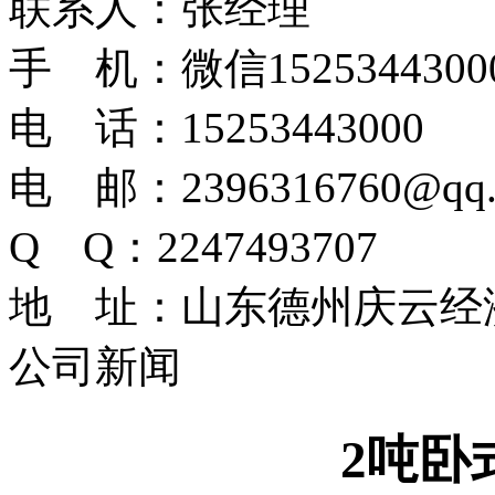
联系人：张经理
手 机：微信1525344300
电 话：15253443000
电 邮：2396316760@qq.
Q Q：2247493707
地 址：山东德州庆云经
公司新闻
2吨卧